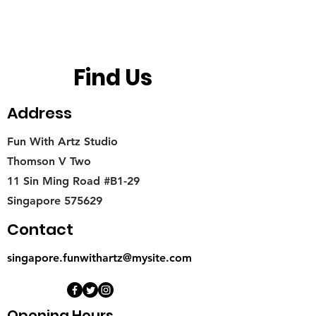
Find Us
Address
Fun With Artz Studio
Thomson V Two
11 Sin Ming Road #B1-29
Singapore 575629
Contact
singapore.funwithartz@mysite.com
Opening Hours