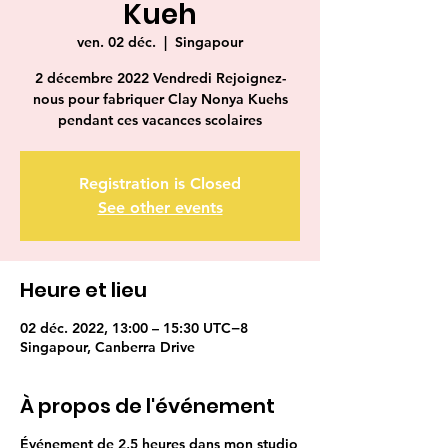
Kueh
ven. 02 déc.
  |  
Singapour
2 décembre 2022 Vendredi Rejoignez-
nous pour fabriquer Clay Nonya Kuehs
pendant ces vacances scolaires
Registration is Closed
See other events
Heure et lieu
02 déc. 2022, 13:00 – 15:30 UTC−8
Singapour, Canberra Drive
À propos de l'événement
Événement de 2,5 heures dans mon studio