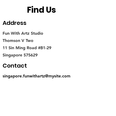
Find Us
Address
Fun With Artz Studio
Thomson V Two
11 Sin Ming Road #B1-29
Singapore 575629
Contact
singapore.funwithartz@mysite.com
Opening Hours
Mon - Fri