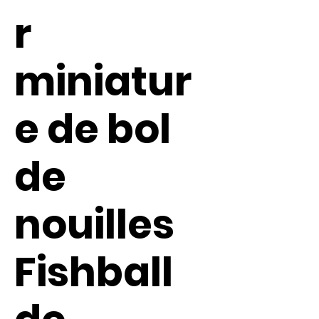
r
miniatur
e de bol
de
nouilles
Fishball