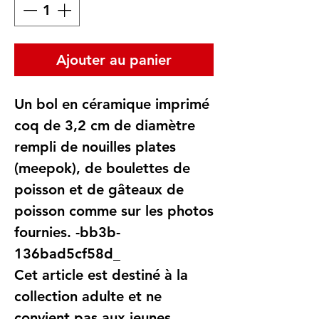
Ajouter au panier
Un bol en céramique imprimé
coq de 3,2 cm de diamètre
rempli de nouilles plates
(meepok), de boulettes de
poisson et de gâteaux de
poisson comme sur les photos
fournies. -bb3b-
136bad5cf58d_
Cet article est destiné à la
collection adulte et ne
convient pas aux jeunes