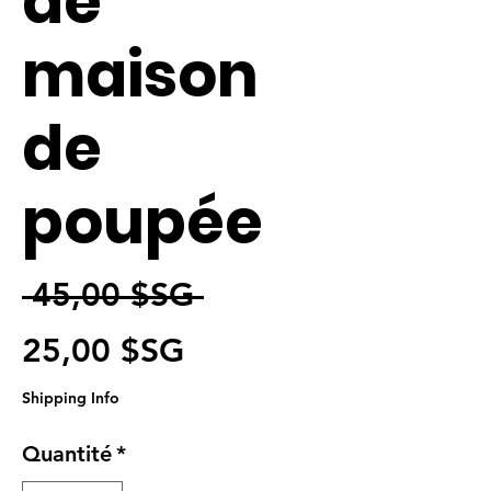
de
maison
de
poupée
Prix original
 45,00 $SG 
Prix promotionnel
25,00 $SG
Shipping Info
Quantité
*