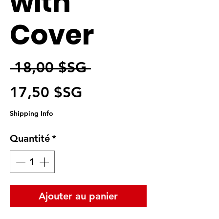
with
Cover
Prix original
 18,00 $SG 
Prix promotionnel
17,50 $SG
Shipping Info
Quantité
*
Ajouter au panier