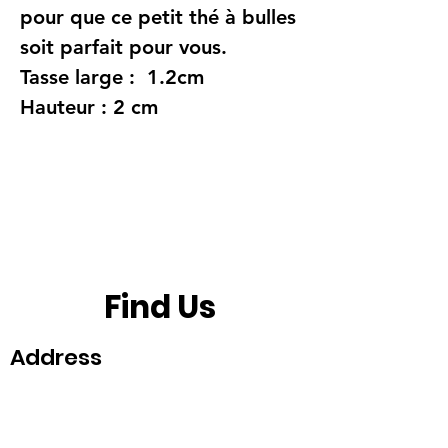
pour que ce petit thé à bulles
soit parfait pour vous.
Tasse large : 1.2cm
Hauteur : 2 cm
Find Us
Address
Fun With Artz Studio
Thomson V Two