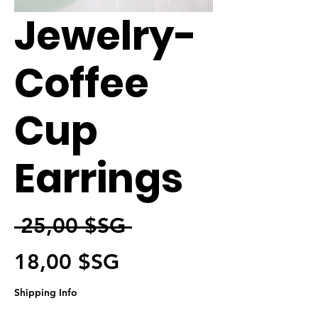
Jewelry-
Coffee
Cup
Earrings
Prix original
 25,00 $SG 
Prix promotionnel
18,00 $SG
Shipping Info