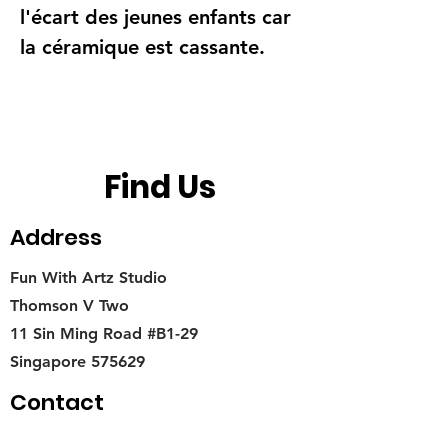
l'écart des jeunes enfants car
la céramique est cassante.
Find Us
Address
Fun With Artz Studio
Thomson V Two
11 Sin Ming Road #B1-29
Singapore 575629
Contact
singapore.funwithartz@mysite.com