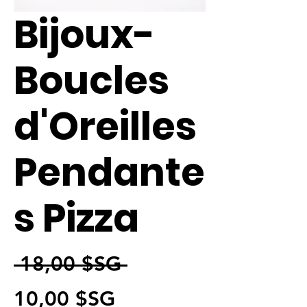
Bijoux-
Boucles
d'Oreilles
Pendante
s Pizza
Prix original
 18,00 $SG 
Prix promotionnel
10,00 $SG