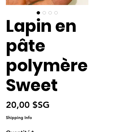
Lapin en
pâte
polymère
Sweet
Prix
20,00 $SG
Shipping Info