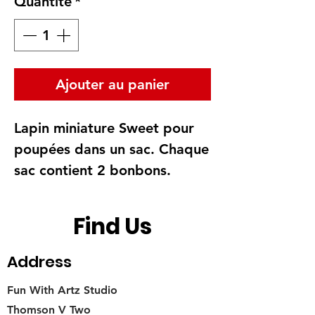
Quantité
*
Ajouter au panier
Lapin miniature Sweet pour
poupées dans un sac. Chaque
sac contient 2 bonbons.
Find Us
Address
Fun With Artz Studio
Thomson V Two