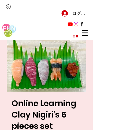
ログイン
Online Learning
Clay Nigiri’s 6
pieces set