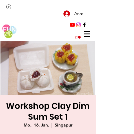
Anmelden
Workshop Clay Dim
Sum Set 1
Mo., 16. Jan.
  |  
Singapur