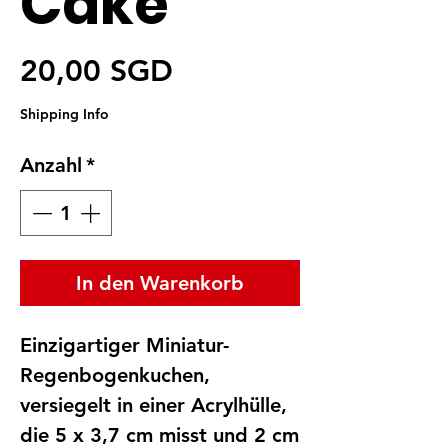
Cake
Preis
20,00 SGD
Shipping Info
Anzahl
*
In den Warenkorb
Einzigartiger Miniatur-
Regenbogenkuchen,
versiegelt in einer Acrylhülle,
die 5 x 3,7 cm misst und 2 cm