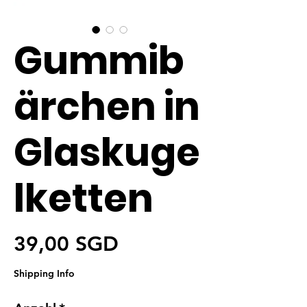
Gummib
ärchen in
Glaskuge
lketten
Preis
39,00 SGD
Shipping Info