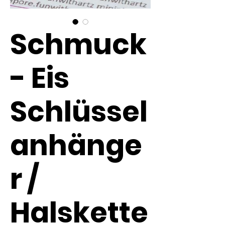
Schmuck
- Eis
Schlüssel
anhänge
r /
Halskette