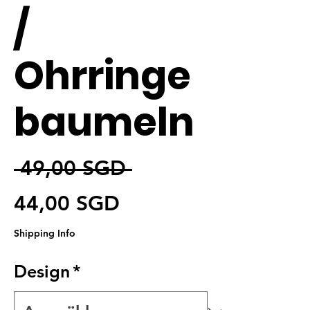
/
Ohrringe
baumeln
Standardpreis
 49,00 SGD 
Sale-Preis
44,00 SGD
Shipping Info
Design
*