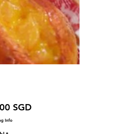
Preis
,00 SGD
ng Info