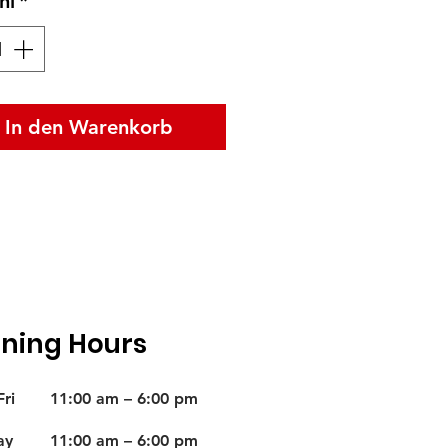
hl
*
In den Warenkorb
ning Hours
ri
11:00 am – 6:00 pm
ay
11:00 am – 6:00 pm