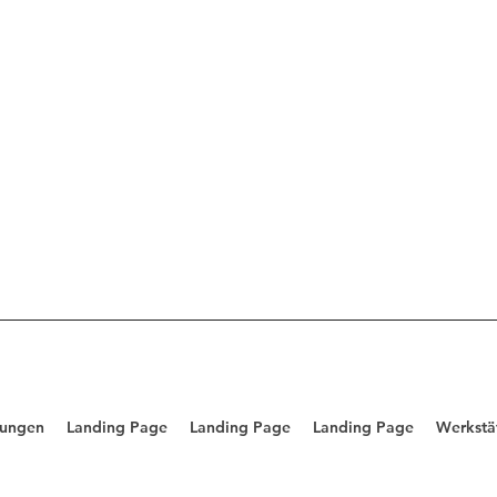
tungen
Landing Page
Landing Page
Landing Page
Werkstä