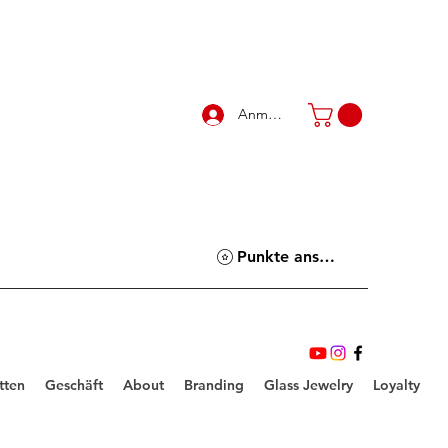
Anmelden
Punkte ansehen
tten
Geschäft
About
Branding
Glass Jewelry
Loyalty