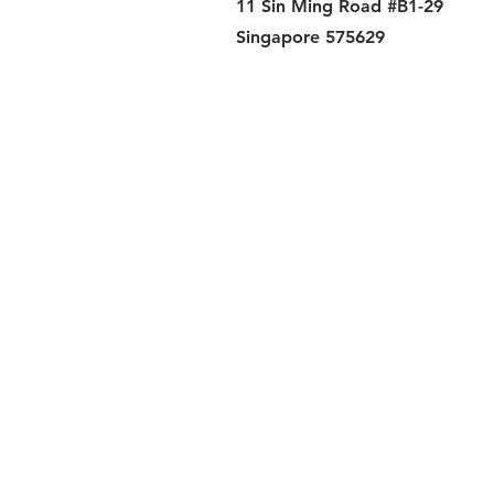
11 Sin Ming Road #B1-29
Singapore 575629