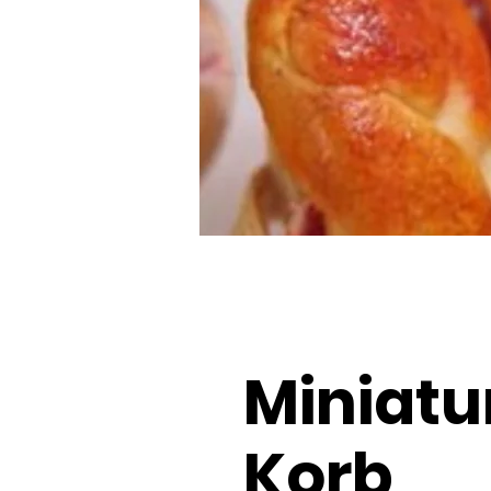
Miniatu
Korb