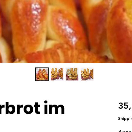
rbrot im
35
Shippi