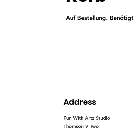
Auf Bestellung. Benöti
Address
Fun With Artz Studio
Thomson V Two