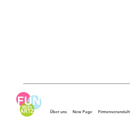
Über uns
New Page
Firmenveranstal