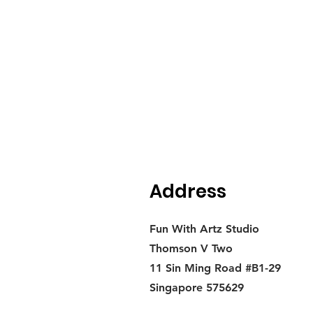
Address
Fun With Artz Studio
Thomson V Two
11 Sin Ming Road #B1-29
Singapore 575629