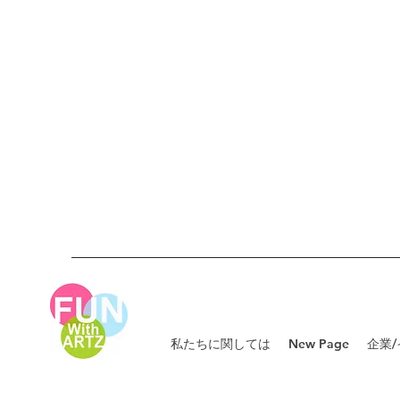
私たちに関しては
New Page
企業