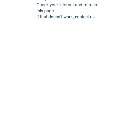
Check your internet and refresh
this page.
If that doesn’t work, contact us.