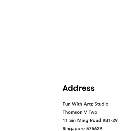
Address
Fun With Artz Studio
Thomson V Two
11 Sin Ming Road #B1-29
Singapore 575629