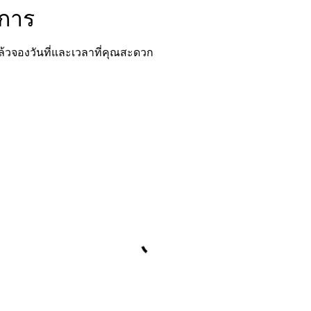
ิการ
แล้วจองวันที่และเวลาที่คุณสะดวก