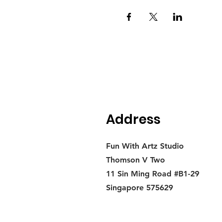
Address
Fun With Artz Studio
Thomson V Two
11 Sin Ming Road #B1-29
Singapore 575629