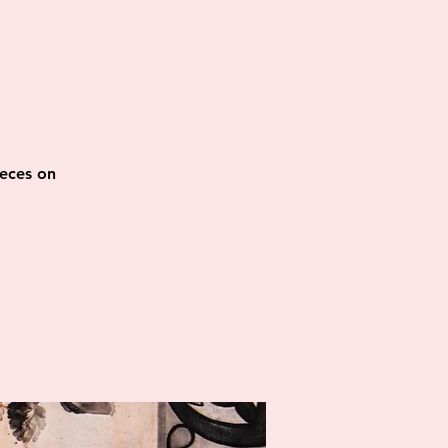
ieces on