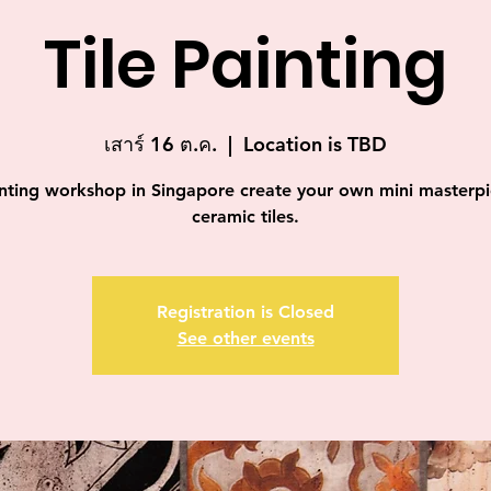
Tile Painting
เสาร์ 16 ต.ค.
  |  
Location is TBD
inting workshop in Singapore create your own mini masterp
ceramic tiles.
Registration is Closed
See other events